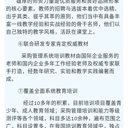
雄厚的师资力量是优质服务和良好品牌形象
的核心要素。教师的招聘与选拔本着优中选精、
出乎其类、拔乎其萃的原则，他们当中有具备丰
富一线教学经验和实战经验的骨干名师，他们以
自己独特的教学风格，活跃在课堂上。
⑥联合研发专家肯定权威教材
采购管理系统培训教材由国际企业服务的
老师和国内企业多年工作经验老师及权威专家联
手打造，经数年研究、实验和教学实践编著而
成。
⑦覆盖全面系统教育培训
经过10多年的积累，目前培训项目覆盖青
少年、成人教育领域；采购管理培训和能力等级
测评等各个领域，科目多达10余种，遍布范围之
广，科目设置多，在我国培训教育领域中，独占