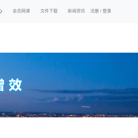
心
会员网课
文件下载
新闻资讯
注册
/
登录