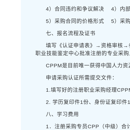
4）合同违约和争议解决
4）内部
5）采购合同的价格形式
5）采购
七、报名流程及证书
填写《认证申请表》→资格审核→
职业技能鉴定中心批准注册的专业采购人
CPPM是目前唯一获得中国人力
申请采购认证所需提交文件：
1.填写好的注册职业采购经理CP
2. 学历复印件1份、身份证复印
八、学习费用
1．注册采购专员CPP（中级）合计