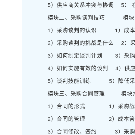
5）供应商关系冲突与协调
5） 
模块二、采购谈判技巧
模块五、
1）采购谈判的认识
1）成本管
2）采购谈判的挑战是什么
2）采
3）如何制定谈判计划
3）采购
4）如何实施有效的谈判
4）供
5）谈判技能训练
5）降低采购
模块三、采购合同管理
模块六、
1）合同的形式
1）采购战
2）合同的管理
2）成本管理
3）合同修改、签约
3）采购风