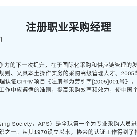
注册职业采购经理
知
争力的下一次提升，在于国际化采购和供应链管理的
规则、又具本土操作实务的采购高级管理人才。2005
认证CPPM项目《注册号为劳引字[2005]001号
工作中应遵循的准则，提高采购效率和效力，使中国
chasing Society，APS）是全球第一个为专业
织之一。从其1970设立以来，协会的认证工作得到