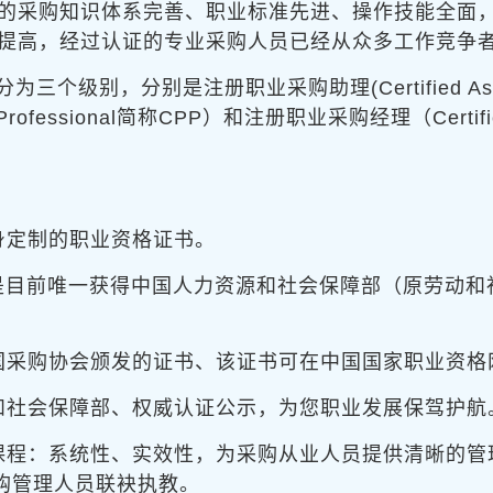
的采购知识体系完善、职业标准先进、操作技能全面
提高，经过认证的专业采购人员已经从众多工作竞争
别，分别是注册职业采购助理(Certified Assista
Professional简称CPP）和注册职业采购经理（Certified P
身定制的职业资格证书。
书是目前唯一获得中国人力资源和社会保障部（原劳动
国采购协会颁发的证书、该证书可在中国国家职业资格
和社会保障部、权威认证公示，为您职业发展保驾护航
课程：系统性、实效性，为采购从业人员提供清晰的管
采购管理人员联袂执教。