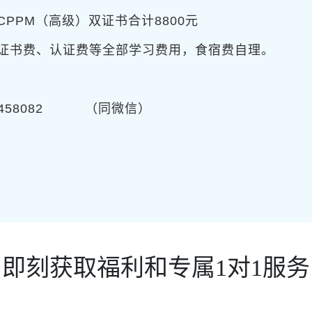
CPPM（高级）双证书合计8800元
证书费、认证费等全部学习费用，食宿费自理。
458082 （同微信）
即刻获取福利和专属1对1服务