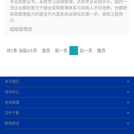
专业技能证书，系统学习采购管理，达到专业采购水平。国内一
流企业都在致力于健全采购管理体系与采购人才的培养，也都把
采购管理能力的建设作为其走向全球化的第一步，采购工程师
已...
超级管理员
共1条 当前1/1页
首页
前一页
后一页
尾页
1
+
关于我们
+
培训中心
+
会员网课
+
文件下载
+
新闻资讯