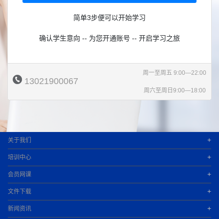
简单3步便可以开始学习
确认学生意向 -- 为您开通账号 -- 开启学习之旅
周一至周五 9:00—22:00
13021900067
周六至周日9:00—18:00
+
关于我们
+
培训中心
+
会员网课
+
文件下载
+
新闻资讯