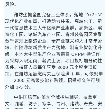
风险。
潍坊坐拥全国完备工业体系，落地 “9+3+N”
现代化产业布局，打造动力装备、高端化工、新
一代信息技术三大千亿级产业集群，高新区、滨
海化工园、诸城汽车产业园、青州装备园区集聚
数千家规上制造企业，全产业链采购人才常年紧
缺。伴随潍坊新质生产力落地、制造业智能化升
级，本地大中型生产企业普遍将 CPPM 持证作
为采购入职定岗、薪资上调、项目投标加分硬性
条件。持证人员每年享受 3600 元个税专项抵
扣，在潍坊足额缴纳失业保险满 1 年，可依规申
2000 元高级技能补贴
领
，招投标文件可额
外加 3-5 分。
中供国培面向潍坊全域招生辅导，覆盖奎
文、潍城、坊子、寒亭、青州、诸城、寿光、安