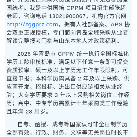
国统考。我是中供国培 CPPM 项目招生部张超
老师，咨询电话 13021900067，机构官方官网
http://zggprz.com
，拥有人社部备案、APS 协
会双重正规授权，专门面向青岛全域采购从业者
解读完整报考门槛与山东本地人才政策福利。
2026 年青岛市 CPPM 统一执行全国标准化
学历工龄审核标准，满足以下任意一条即可提交
资质预审：硕士及以上学历无工作年限限制，可
直接申报；本科学历需具备 2 年及以上采购、供
应商开发、招投标、进出口供应链相关从业经
验；大专学历要求 3 年以上采购相关岗位工作经
历；高中、中专学历需累计十年采购类工作经验
且年满 28 周岁。
自考、函授、成考等国家认可非全日制学历
全部有效，行政、财务、文职等无关岗位时长不