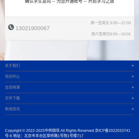
确认学生意向 -- 为您开通账号 -- 开启学习之旅
周一至周五 9:00—22:00
13021900067
周六至周日9:00—18:00
+
关于我们
+
培训中心
+
会员网课
+
文件下载
+
新闻资讯
Copyright © 2022-2025中供国培 All Rights Reserved.京ICP备2022033741
号-6 地址：北京市丰台区草桥路1号院1号楼717