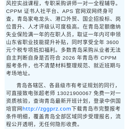
风控实战课程，专职采购讲师一对一全程辅导。
CPPM 证书人社平台、APS 官网双网终身可
查，青岛家电龙头、港口外贸、国企招投标、岗
位晋升、人才评级认可度极高。在青岛足额缴纳
失业保险满一年的在职人员，取证一年内可申领
山东省职业技能提升补贴，同时享受全年 3600
元个税专项抵扣福利。多数青岛采购从业者无法
自主判断自身是否符合 2026 年青岛市 CPPM
报考条件，也不清楚材料整理规范、就近班期与
考场地址。
青岛各辖区、各县级市有考证规划的同行，
可直接致电张超老师 13021900067 免费一对一
资质核验，查询青岛最新开班计划，登录中供国
http://zggprz.com
培官网
下载青岛市完整报考
条件明细，覆盖青岛全部区域同步受理报名，流
程公开透明，无任何隐形收费。