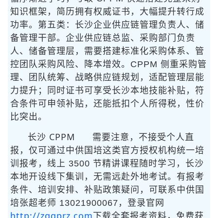
知识框架，简历拥有权威证书，大幅提升转行成
功率。第五类：长沙企业供应链管理负责人、储
备管理干部。企业供应链总监、采购部门负责
人、储备管理层，需要搭建标准化采购体系、管
控团队采购风险、降本增效。CPPM 侧重采购管
理、团队统筹、战略供应链规划，适配管理层能
力提升；同时证书可享受长沙本地技能补贴，符
合条件可申领补贴，还能抵扣个人所得税，性价
比突出。
长沙 CPPM
需要注意，
不接受个人直
报，仅可通过中供国培这类官方授权机构统一培
训报考，线上 3500 节精讲课程随时学习，长沙
本地开设线下集训，无需远赴外地考试。有报考
条件、培训安排、补贴政策疑问，可联系中供国
培张超老师 13021900067，登录官网
http://zggprz.com
下载全套报考资料，免费获