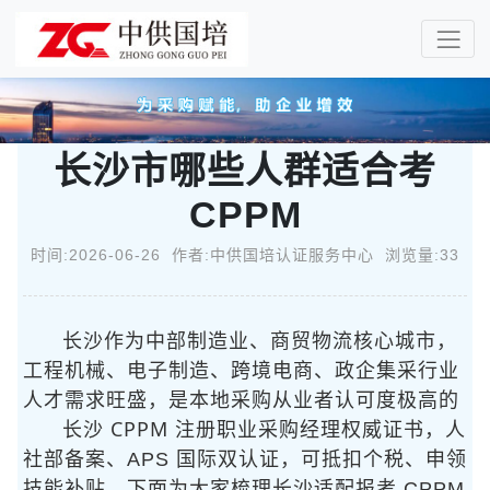
长沙市哪些人群适合考
CPPM
时间:2026-06-26 作者:中供国培认证服务中心 浏览量:33
长沙作为中部制造业、商贸物流核心城市，
工程机械、电子制造、跨境电商、政企集采行业
人才需求旺盛，
是本地采购从业者认可度极高的
长沙 CPPM 注册职业采购经理
权威证书，人
社部备案、APS 国际双认证，可抵扣个税、申领
技能补贴，下面为大家梳理长沙适配报考 CPPM