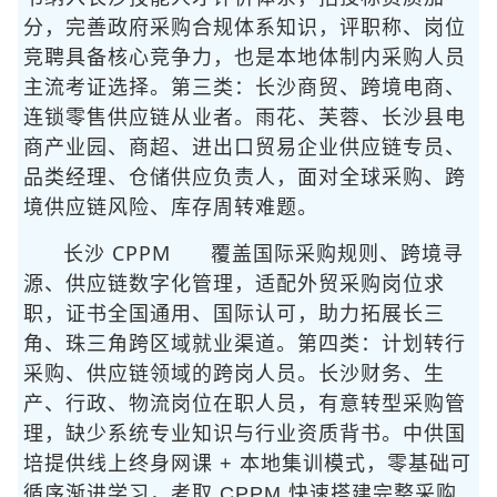
分，完善政府采购合规体系知识，评职称、岗位
竞聘具备核心竞争力，也是本地体制内采购人员
主流考证选择。第三类：长沙商贸、跨境电商、
连锁零售供应链从业者。雨花、芙蓉、长沙县电
商产业园、商超、进出口贸易企业供应链专员、
品类经理、仓储供应负责人，面对全球采购、跨
境供应链风险、库存周转难题。
长沙 CPPM
覆盖国际采购规则、跨境寻
源、供应链数字化管理，适配外贸采购岗位求
职，证书全国通用、国际认可，助力拓展长三
角、珠三角跨区域就业渠道。第四类：计划转行
采购、供应链领域的跨岗人员。长沙财务、生
产、行政、物流岗位在职人员，有意转型采购管
理，缺少系统专业知识与行业资质背书。中供国
培提供线上终身网课 + 本地集训模式，零基础可
循序渐进学习，考取 CPPM 快速搭建完整采购