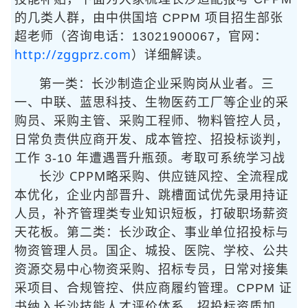
的几类人群，由中供国培 CPPM 项目招生部张
超老师（咨询电话：13021900067，官网：
http://zggprz.com
）详细解读。
第一类：长沙制造企业采购岗从业者。三
一、中联、蓝思科技、生物医药工厂等企业的采
购员、采购主管、采购工程师、物料管控人员，
日常负责供应商开发、成本管控、招投标谈判，
工作 3-10 年遭遇晋升瓶颈。考取
可系统学习战
长沙 CPPM
略采购、供应链风控、全流程成
本优化，企业内部晋升、跳槽面试优先录用持证
人员，补齐管理类专业知识短板，打破职场薪资
天花板。第二类：长沙政企、事业单位招投标与
物资管理人员。国企、城投、医院、学校、公共
资源交易中心物资采购、招标专员，日常对接集
采项目、合规管控、供应商履约管理。CPPM 证
书纳入长沙技能人才评价体系，招投标资质加