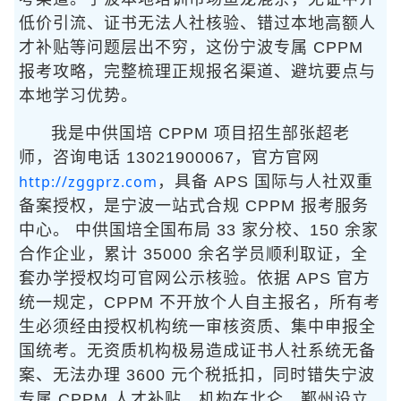
低价引流、证书无法人社核验、错过本地高额人
才补贴等问题层出不穷，这份宁波专属 CPPM
报考攻略，完整梳理正规报名渠道、避坑要点与
本地学习优势。
我是中供国培 CPPM 项目招生部张超老
师，咨询电话 13021900067，官方官网
http://zggprz.com
，具备 APS 国际与人社双重
备案授权，是宁波一站式合规 CPPM 报考服务
中心。 中供国培全国布局 33 家分校、150 余家
合作企业，累计 35000 余名学员顺利取证，全
套办学授权均可官网公示核验。依据 APS 官方
统一规定，CPPM 不开放个人自主报名，所有考
生必须经由授权机构统一审核资质、集中申报全
国统考。无资质机构极易造成证书人社系统无备
案、无法办理 3600 元个税抵扣，同时错失宁波
专属 CPPM 人才补贴。机构在北仑、鄞州设立