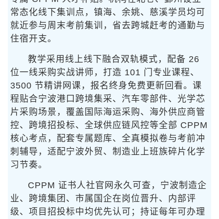
常态化线下集训点，镇海、余姚、慈溪学员均可
就近参与周末考前集训，省去跨城赶考的通勤与
住宿开支。
教学采用线上线下融合双轨模式，配备 26
位一线采购实战讲师，打造 101 门专业课程、
3500 节精讲网课，报名终身免费更新回看。课
程贴合宁波港口跨境集采、汽车零部件、光学芯
片采购场景，覆盖国际海运采购、海外供应商管
控、跨境招投标、全球供应链风控等全部 CPPM
核心考点，配套专属题库、全真模拟卷与考前冲
刺辅导，适配宁波外贸、制造业上班族碎片化学
习节奏。
CPPM 证书人社官网永久可查，宁波制造企
业、跨境集团、市属国企在岗位晋升、内部评
级、项目招投标中均优先认可；持证每年可办理