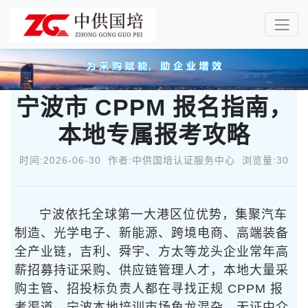
宁波市 CPPM 报名指南，
本地专属报考攻略
时间:2026-06-30 作者:中供国培认证服务中心 浏览量:30
宁波依托全球第一大港区位优势，集聚汽车
制造、光学电子、新能源、跨境电商、高端装备
全产业链，吉利、舜宇、方太等龙头企业常年高
薪招募持证采购、供应链管理人才，本地大量采
购主管、招投标负责人都在寻找正规 CPPM 报
考渠道。宁波本地培训市场鱼龙混杂，无证中介