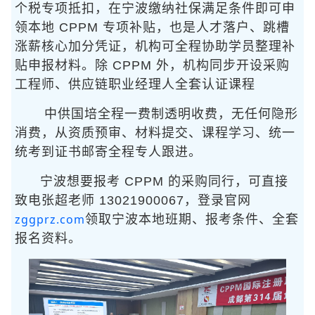
个税专项抵扣，在宁波缴纳社保满足条件即可申
领本地 CPPM 专项补贴，也是人才落户、跳槽
涨薪核心加分凭证，机构可全程协助学员整理补
贴申报材料。除 CPPM 外，机构同步开设采购
工程师、供应链职业经理人全套认证课程
中供国培全程一费制透明收费，无任何隐形
消费，从资质预审、材料提交、课程学习、统一
统考到证书邮寄全程专人跟进。
宁波想要报考 CPPM 的采购同行，可直接
致电张超老师 13021900067，登录官网
zggprz.com
领取宁波本地班期、报考条件、全套
报名资料。